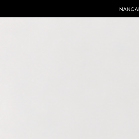
NANOA
ip to main content
Skip to navigat