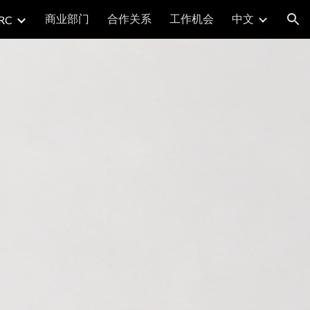
商业部门
合作关系
工作机会
中文
RC
ion